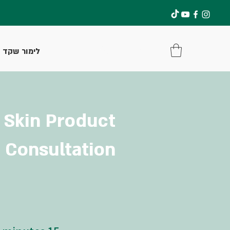
להתחברות
לימור שקד
Skin Product
Consultation