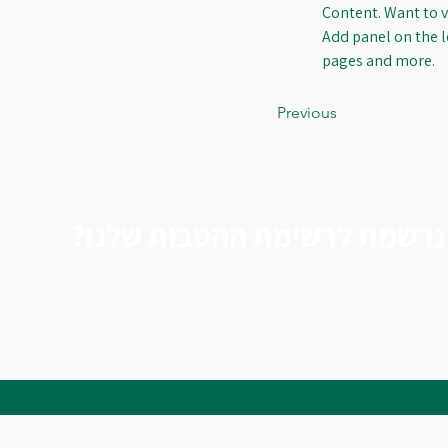
Content. Want to v
Add panel on the l
pages and more.
Previous
נרשמת לרשימת ההטבות שלנו?
כדי לקבל הצעות והנחות בלעדיות