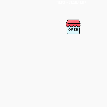
יום שבת - סגור