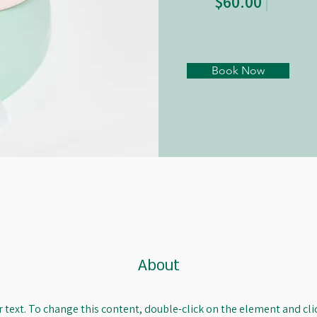
$60.00
Book Now
About
r text. To change this content, double-click on the element and cl