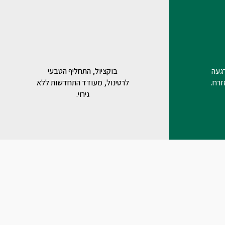
רגעה
בוקציול, התחליף הטבעי
רח.
לרטינול, מעודד התחדשות ללא
גירוי.