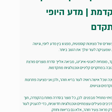
דמת | מדע היופי 
קדם
רים של מצוינות קוסמטית, מפגש בין מדע ליופי, וגישה 
 שמעניקה לעור שלך את הטוב ביותר.
, מומחית לאנטי-אייג'ינג, מביאה אלייך סדרת מוצרים פורצת 
בה במחקרים קליניים וטכנולוגיות מתקדמות.
ה שכל אישה ראויה לעור בריא וזוהר, ולכן אני מציעה פתרונות 
קדמים ונגישים.
מיתי מתחיל מבפנים. לכן, כל מוצר בסדרה פותח בהקפדה, תוך 
יבים פעילים עוצמתיים וטכנולוגיות חדשניות, כדי להעניק לעור 
 מראה צעיר וזוהר, אלא גם בריאות וחוזק.