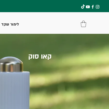
להתחברות
לימור שקד
קאו סוק