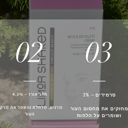
02
03
חלב אורז – 4.3%
סרמידים – 3%
מרגיע, מלחלח ומשפר את מרק
חזקים את מחסום העור
העור
ושומרים על הלחות