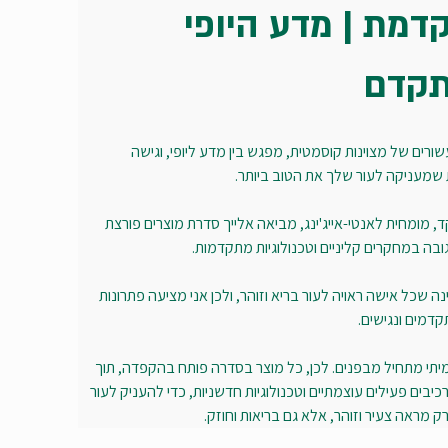
דמת | מדע היופי 
קדם
רים של מצוינות קוסמטית, מפגש בין מדע ליופי, וגישה 
 שמעניקה לעור שלך את הטוב ביותר.
, מומחית לאנטי-אייג'ינג, מביאה אלייך סדרת מוצרים פורצת 
בה במחקרים קליניים וטכנולוגיות מתקדמות.
ה שכל אישה ראויה לעור בריא וזוהר, ולכן אני מציעה פתרונות 
קדמים ונגישים.
מיתי מתחיל מבפנים. לכן, כל מוצר בסדרה פותח בהקפדה, תוך 
יבים פעילים עוצמתיים וטכנולוגיות חדשניות, כדי להעניק לעור 
 מראה צעיר וזוהר, אלא גם בריאות וחוזק.