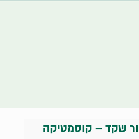
ור שקד – קוסמטיקה 