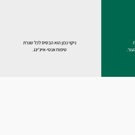
ת
ניקוי נכון הוא הבסיס לכל שגרת
עור.
טיפוח אנטי-אייג'ינג.