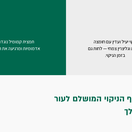
וי יעיל ועדין עם חומצה
תמצית קמומיל נוגד
וגליצרין צמחי — לחות גם
אדמומיות ומרגיעה את ה
בזמן הניקוי.
ף הניקוי המושלם לעור
ך