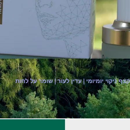
קצף ניקוי יומיומי | עדין לעור | שומר על לחות