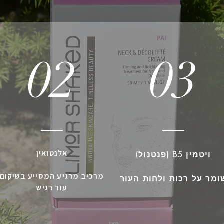
02
03
אלנטואין
ויטמין B5 (פנטנול)
מרכיב מרגיע המסייע בשיקום
ומר על רכות ולחות העור
עור רגיש