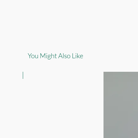
You Might Also Like
להתקשר לק