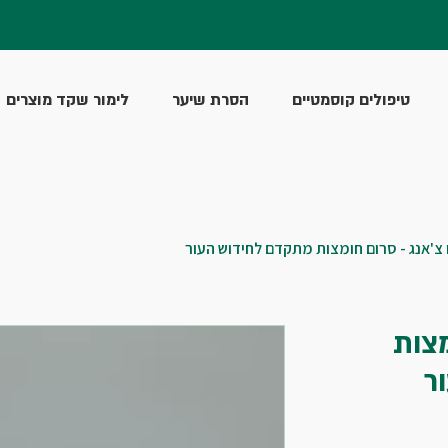
טיפולים קוסמטיים
הסרת שיער
לימור שקד מוצרים
 צ'אנג - סרום חומצות מתקדם לחידוש העור
מצות
ר