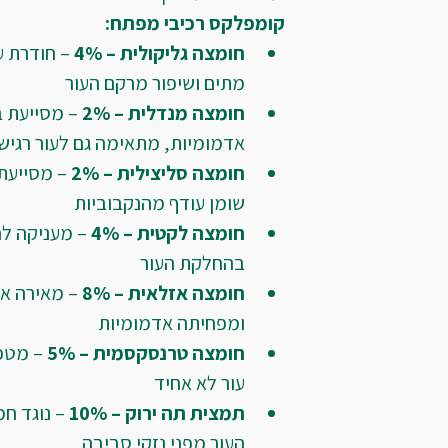
קומפלקס רכיבי מפתח:
חומצה גליקולית – 4%
 – חודרת 
מתים ושיפור מרקם העור
חומצה מנדלית – 2%
 – מסייעת 
אדמומיות, מתאימה גם לעור רגיש
חומצה סליצילית – 2%
 – מסייעת
שומן עודף מהנקבוביות
חומצה לקטית – 4%
 – מעניקה לח
בהחלקת העור
חומצה אזלאית – 8%
 – מאירה א
ומפחיתה אדמומיות
חומצה טרנסקסמית – 5%
 – מטפ
עור לא אחיד
תמצית תה ירוק – 10%
 – נוגד ח
העור מפני נזקי סביבה