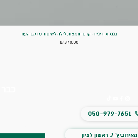
בנגקוק רינייו - קרם חומצות לילה לשיפור מרקם העור
מחיר
כבר 
הצטרפו 
050-979-7651
שם פרטי
*
מאירוביץ' 7, ראשון לציון